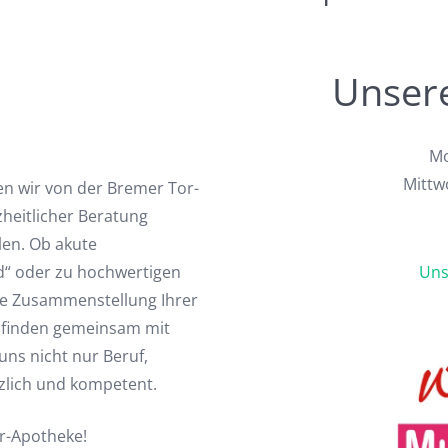
Unser
Mo
Mittwo
n wir von der Bremer Tor-
heitlicher Beratung
len. Ob akute
d“ oder zu hochwertigen
Uns
ie Zusammenstellung Ihrer
ir finden gemeinsam mit
uns nicht nur Beruf,
zlich und kompetent.
or-Apotheke!