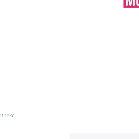
otheke