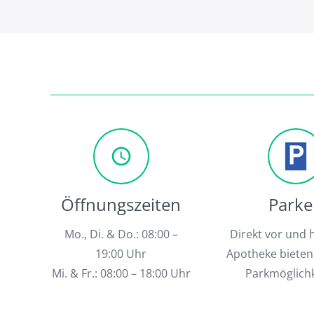
query_builder
Öffnungszeiten
Park
Mo., Di. & Do.: 08:00 –
Direkt vor und 
19:00 Uhr
Apotheke bieten
Mi. & Fr.: 08:00 – 18:00 Uhr
Parkmöglichk