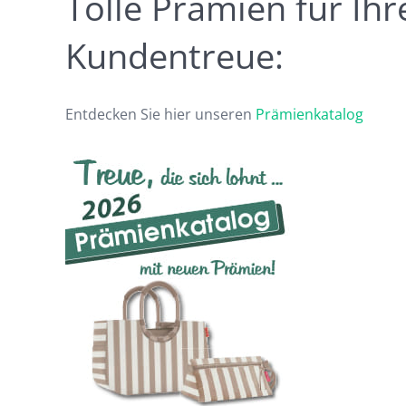
Tolle Prämien für Ihr
Kundentreue:
Entdecken Sie hier unseren
Prämienkatalog