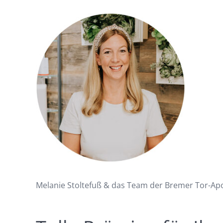
Melanie Stoltefuß & das Team der Bremer Tor-Ap