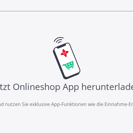
etzt Onlineshop App herunterlad
d nutzen Sie exklusive App-Funktionen wie die Einnahme-E