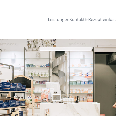
Leistungen
Kontakt
E-Rezept einlös